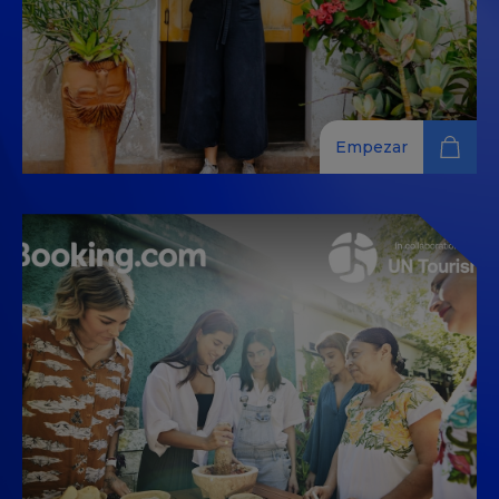
Empezar
Tu viaje hacia una gestión más
sostenible del agua
Explora técnicas de gestión sostenible del agua para
la industria hotelera, con soluciones prácticas y
consejos para reducir el consumo de agua.