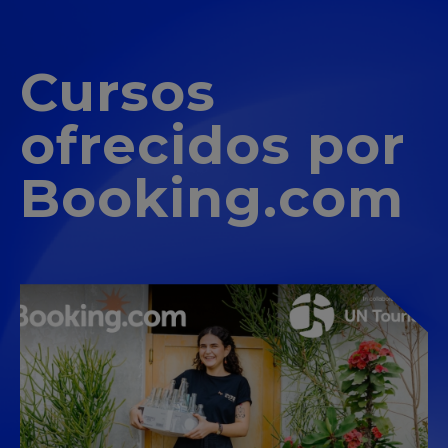
Cursos
ofrecidos por
Booking.com