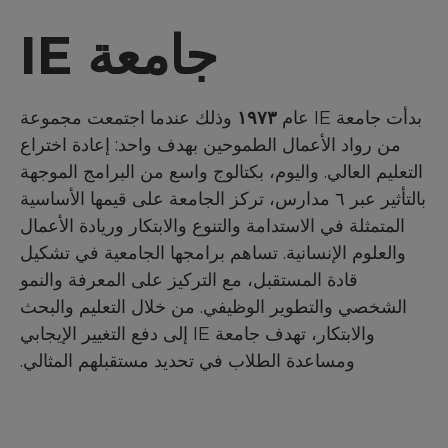
جامعة IE
بدأت جامعة IE عام
١٩٧٣
وذلك عندما اجتمعت مجموعة
من رواد الأعمال الطموحين بهدف واحد: إعادة اختراع
التعليم العالي. واليوم، بكتالوج واسع من البرامج الموجهة
بالتأثير عبر ٦ مدارس، تركز الجامعة على قيمها الأساسية
المتمثلة في الاستدامة والتنوع والابتكار وريادة الأعمال
والعلوم الإنسانية. تساهم برامجها الجامعية في تشكيل
قادة المستقبل، مع التركيز على المعرفة والنمو
الشخصي والتطوير الوظيفي. من خلال التعليم والبحث
والابتكار، تهدف جامعة IE إلى دفع التغيير الإيجابي
ومساعدة الطلاب في تحديد مستقبلهم المثالي.