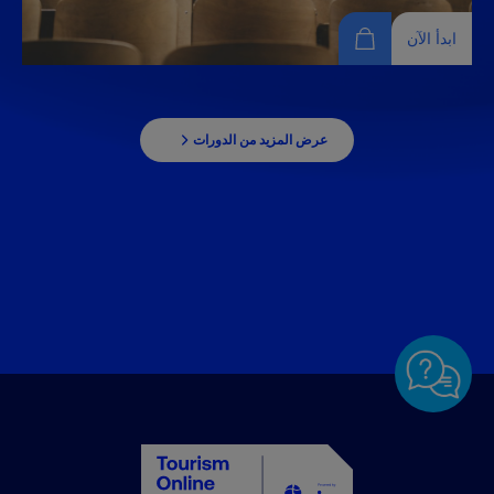
ابدأ الآن
تدريب المدرب
.تطوير مهارات التدريب المعنى، وتعزيز التواصل، وتعلم تصميم
عرض المزيد من الدورات
دورات تدريبية مؤثرة في بيئات مهنية متنوعة