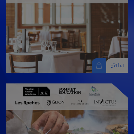
ابدأ الآن
عمليات المطاعم
ارفع مهاراتك في إدارة المطاعم من خلال هذه الدورة التدريبية عبر
الإنترنت والتي تستكشف سلامة الأغذية وأنواع الخدمات وتطوير
القائمة والإدارة الفعالة للمخزون