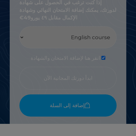
إذا كنت ترغب في الحصول على شهادة
لدورتك، يمكنك إضافة الامتحان النهائي وشهادة
الإكمال مقابل ٤٩ يورو
49
€
انقر هنا لإضافة الامتحان والشهادة
ابدأ دورتك المجانية الآن
إضافة إلى السلة