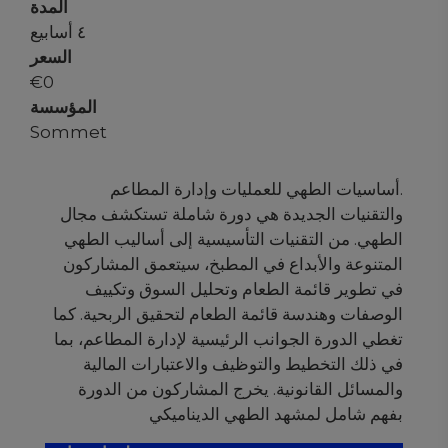
المدة
٤ أسابيع
السعر
€
0
المؤسسة
Sommet
.أساسيات الطهي للعمليات وإدارة المطاعم
والتقنيات الجديدة هي دورة شاملة تستكشف مجال
الطهي. من التقنيات التأسيسية إلى أساليب الطهي
المتنوعة والأبداع في المطبخ، سيتعمق المشاركون
في تطوير قائمة الطعام وتحليل السوق وتكييف
الوصفات وهندسة قائمة الطعام لتحقيق الربحية. كما
تغطي الدورة الجوانب الرئيسية لإدارة المطاعم، بما
في ذلك التخطيط والتوظيف والاعتبارات المالية
والمسائل القانونية. يخرج المشاركون من الدورة
بفهم شامل لمشهد الطهي الديناميكي