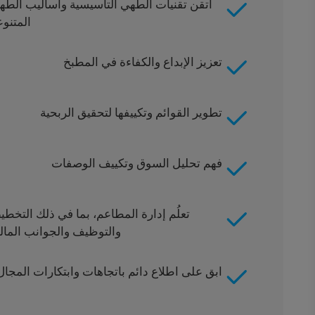
اتقن تقنيات الطهي التأسيسية وأساليب الطه
المتنوع
تعزيز الإبداع والكفاءة في المطبخ
تطوير القوائم وتكييفها لتحقيق الربحية
فهم تحليل السوق وتكييف الوصفات
تعلُم إدارة المطاعم، بما في ذلك التخطي
والتوظيف والجوانب المالي
ابق على اطلاع دائم باتجاهات وابتكارات المجال