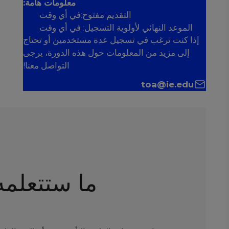
معلومات هامة:
التقديم مفتوح:في أي وقت
الموعد النهائي لأولوية التسجيل: في أي وقت
إذا كنت ترغب في تسجيل عدة مستخدمين أو تحتاج
إلى مزيد من المعلومات حول هذه الدورة، يرجى
التواصل معنا!
toa@ie.edu
ما ستتعلمه