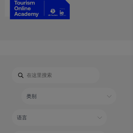
Products
search