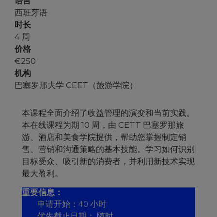
语言
西班牙语
时长
4 周
价格
€
250
机构
巴塞罗那大学 CEET（旅游学院）
本课程全面介绍了收益管理的演变和当前实践。
本在线课程为期 10 周，由 CETT 巴塞罗那旅
游、酒店和美食学院提供，帮助您掌握制定销
售、营销和沟通策略的基本技能。学习如何识别
目标受众、吸引新的消费者，并利用新技术实现
最大盈利。
重要信息：
申请开始：40 小时
优先截止日期： 随时