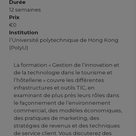
Durée
12 semaines
Prix
€
0
Institution
l’Université polytechnique de Hong Kong
(PolyU)
La formation « Gestion de l’innovation et
de la technologie dans le tourisme et
l’hôtellerie » couvre les différentes
infrastructures et outils TIC, en
examinant de plus près leurs rôles dans
le façonnement de l’environnement
commercial, des modèles économiques,
des pratiques de marketing, des
stratégies de revenus et des techniques
de service client. Vous discuterez des