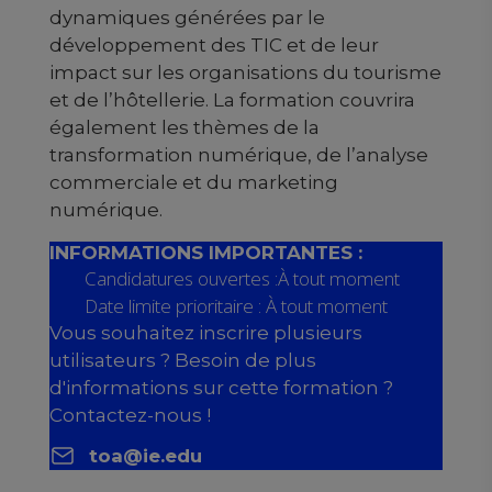
dynamiques générées par le
développement des TIC et de leur
impact sur les organisations du tourisme
et de l’hôtellerie. La formation couvrira
également les thèmes de la
transformation numérique, de l’analyse
commerciale et du marketing
numérique.
INFORMATIONS IMPORTANTES :
Candidatures ouvertes :À tout moment
Date limite prioritaire : À tout moment
Vous souhaitez inscrire plusieurs
utilisateurs ? Besoin de plus
d'informations sur cette formation ?
Contactez-nous !
toa@ie.edu