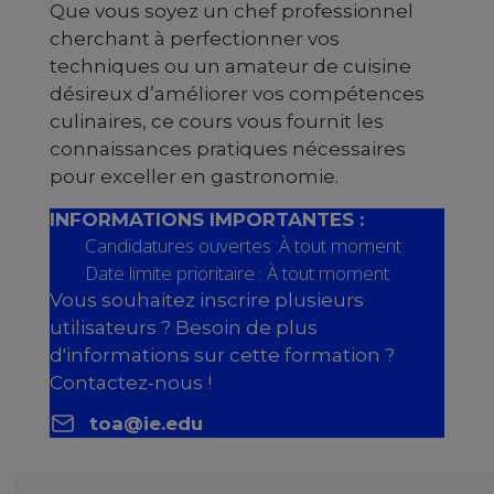
Que vous soyez un chef professionnel
cherchant à perfectionner vos
techniques ou un amateur de cuisine
désireux d’améliorer vos compétences
culinaires, ce cours vous fournit les
connaissances pratiques nécessaires
pour exceller en gastronomie.
INFORMATIONS IMPORTANTES :
Candidatures ouvertes :À tout moment
Date limite prioritaire : À tout moment
Vous souhaitez inscrire plusieurs
utilisateurs ? Besoin de plus
d'informations sur cette formation ?
Contactez-nous !
toa@ie.edu