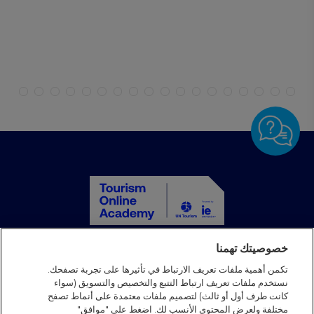
خصوصيتك تهمنا
الصفحة الرئيسية
الدورات التدريبية
تكمن أهمية ملفات تعريف الارتباط في تأثيرها على تجربة تصفحك.
نستخدم ملفات تعريف ارتباط التتبع والتخصيص والتسويق (سواء
الشركاء
كانت طرف أول أو ثالث) لتصميم ملفات معتمدة على أنماط تصفح
الأخبار
مختلفة ولعرض المحتوى الأنسب لك. اضغط على "موافق"