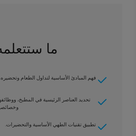
ما ستتعلمه
فهم المبادئ الأساسية لتداول الطعام وتحضيره.
تحديد العناصر الرئيسية في المطبخ، ووظائفها
وخصائصها
تطبيق تقنيات الطهي الأساسية والتحضيرات.